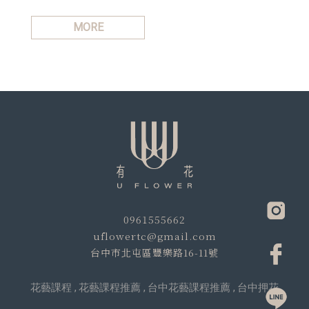
MORE
0961555662
uflowertc@gmail.com
台中市北屯區豐樂路16-11號
花藝課程
花藝課程推薦
台中花藝課程推薦
台中押花