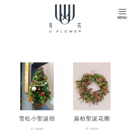
雪松小聖誕樹
扁柏聖誕花圈
$ 1880
$ 2500